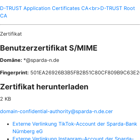
D-TRUST Application Certificates CA<br>D-TRUST Root
CA
Zertifikat
Benutzerzertifikat S/MIME
Domäne:
*@sparda-n.de
Fingerprint:
501EA26926B3B5FB2B51C80CF809B9C63E2
Zertifikat herunterladen
2 KB
domain-confidential-authority@sparda-n.de.cer
Externe Verlinkung TikTok-Account der Sparda-Bank
Nürnberg eG
Externe Verlinkung Instagram-Account der Sparda-