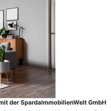
f mit der SpardaImmobilienWelt GmbH