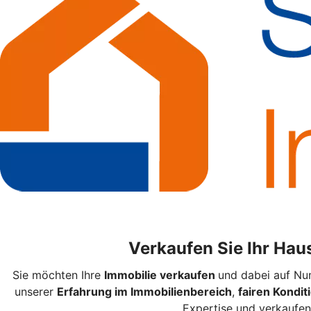
Verkaufen Sie Ihr Haus
Sie möchten Ihre
Immobilie verkaufen
und dabei auf Num
unserer
Erfahrung im Immobilienbereich
,
fairen Kondi
Expertise und verkaufen