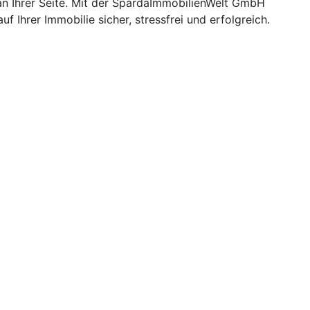
r an Ihrer Seite. Mit der SpardaImmobilienWelt GmbH
 Ihrer Immobilie sicher, stressfrei und erfolgreich.