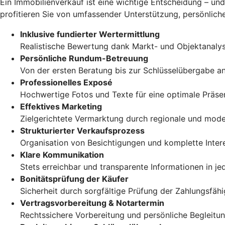
Ein Immobilienverkauf ist eine wichtige Entscheidung – und
profitieren Sie von umfassender Unterstützung, persönlicher
Inklusive fundierter Wertermittlung
Realistische Bewertung dank Markt- und Objektanaly
Persönliche Rundum-Betreuung
Von der ersten Beratung bis zur Schlüsselübergabe an 
Professionelles Exposé
Hochwertige Fotos und Texte für eine optimale Präse
Effektives Marketing
Zielgerichtete Vermarktung durch regionale und mode
Strukturierter Verkaufsprozess
Organisation von Besichtigungen und komplette Inte
Klare Kommunikation
Stets erreichbar und transparente Informationen in je
Bonitätsprüfung der Käufer
Sicherheit durch sorgfältige Prüfung der Zahlungsfähi
Vertragsvorbereitung & Notartermin
Rechtssichere Vorbereitung und persönliche Begleitu