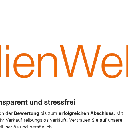
nsparent und stressfrei
von der
Bewertung
bis zum
erfolgreichen Abschluss
. Mit
Ihr Verkauf reibungslos verläuft. Vertrauen Sie auf unsere
ll, seriös und persönlich.