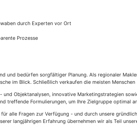
hwaben durch Experten vor Ort
sparente Prozesse
nd und bedürfen sorgfältiger Planung. Als regionaler Makl
nsche im Blick. Schließlich verkaufen die meisten Menschen 
t- und Objektanalysen, innovative Marketingstrategien sowie
 und treffende Formulierungen, um Ihre Zielgruppe optimal 
 für alle Fragen zur Verfügung - und durch unsere gründlic
unserer langjährigen Erfahrung übernehmen wir als Teil uns