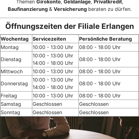
Themen
Girokonto
,
Geldanlage
,
Privatkredit
,
Baufinanzierung
&
Versicherung
beraten zu dürfen.
Öffnungszeiten der Filiale Erlangen
Wochentag
Servicezeiten
Persönliche Beratung
Montag
10:00 - 13:00 Uhr
08:00 - 18:00 Uhr
10:00 - 13:00 Uhr
Dienstag
08:00 - 18:00 Uhr
14:00 - 18:00 Uhr
Mittwoch
10:00 - 13:00 Uhr
08:00 - 18:00 Uhr
10:00 - 13:00 Uhr
Donnerstag
08:00 - 18:00 Uhr
14:00 - 18:00 Uhr
Freitag
10:00 - 13:00 Uhr
08:00 - 18:00 Uhr
Samstag
Geschlossen
Geschlossen
Sonntag
Geschlossen
Geschlossen