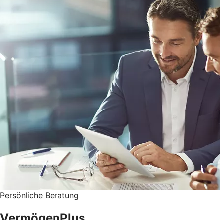
Persönliche Beratung
VermögenPlus